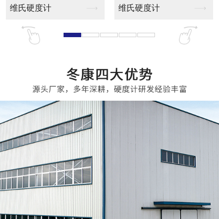
ZXQ-1自动金相试...
YMPZ-2自动型金...