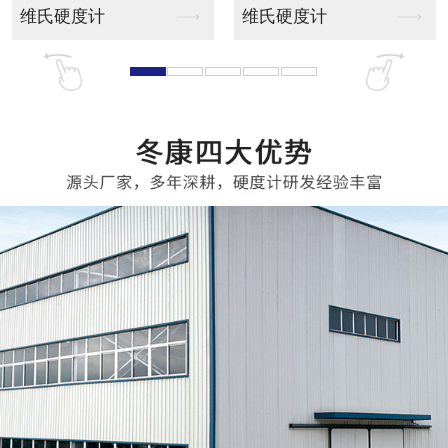
ZXQ-1自动金相试...
YMPZ-2自动型金...